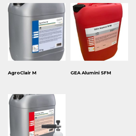
AgroClair M
GEA Alumini SFM