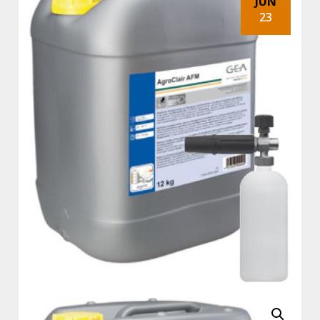
JUN
23