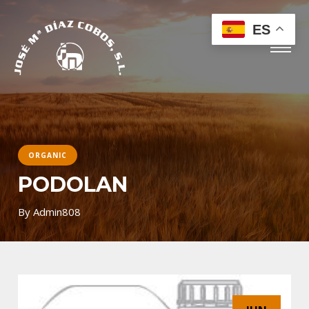
ES
ORGANIC
PODOLAN
By
Admin808